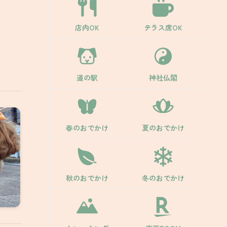
店内OK
テラス席OK
道の駅
神社仏閣
春のおでかけ
夏のおでかけ
秋のおでかけ
冬のおでかけ