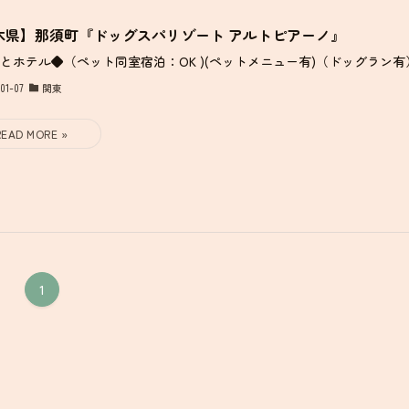
木県】那須町『ドッグスパリゾート アルトピアーノ』
とホテル◆（ペット同室宿泊：OK )(ペットメニュー有)（ドッグラン有
01-07
関東
1