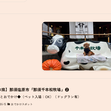
木県】那須塩原市『那須千本松牧場』❷
とおでかけ◆（ペット入場：OK）（ドッグラン有）
06-15
おでかけスポット