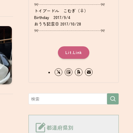
୨୧┈┈┈┈┈┈┈┈┈┈┈┈┈┈┈୨୧
トイプードル こむぎ（♀）
Birthday 2017/9/4
おうち記念日 2017/10/28
୨୧┈┈┈┈┈┈┈┈┈┈┈┈┈┈┈୨୧
Lit.Link
都道府県別