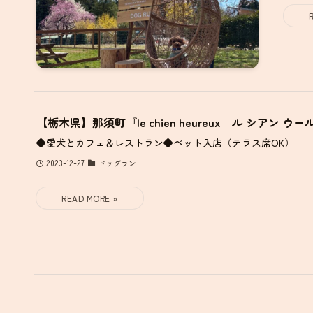
【栃木県】那須町『le chien heureux ル シアン ウ
◆愛犬とカフェ＆レストラン◆ペット入店（テラス席OK）
2023-12-27
ドッグラン