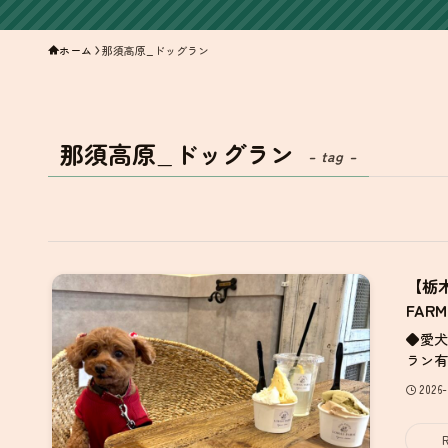
ホーム
那須高原_ドッグラン
那須高原_ドッグラン
– tag –
【栃
FARM
◆愛犬
ラン有
2026-