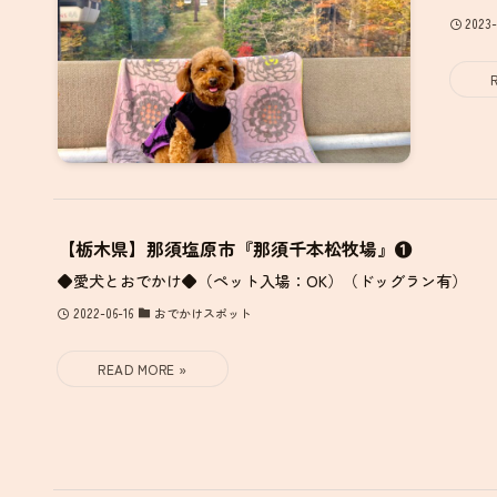
2023-
【栃木県】那須塩原市『那須千本松牧場』❶
◆愛犬とおでかけ◆（ペット入場：OK）（ドッグラン有）
2022-06-16
おでかけスポット