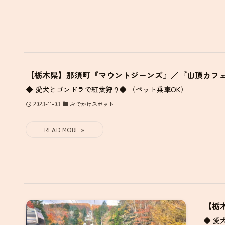
【栃木県】那須町『マウントジーンズ』／『山頂カフ
◆ 愛犬とゴンドラで紅葉狩り◆ （ペット乗車OK）
2023-11-03
おでかけスポット
【栃
◆ 愛