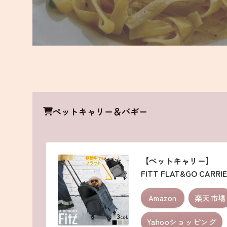
ペットキャリー＆バギー
【ペットキャリー】
FITT FLAT&GO CARRI
Amazon
楽天市場
Yahooショッピング