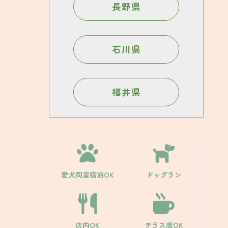
長野県
石川県
福井県
愛犬同室宿泊OK
ドッグラン
店内OK
テラス席OK