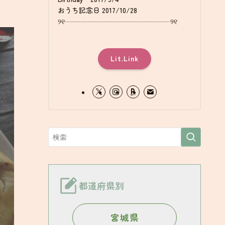
おうち記念日 2017/10/28
୨୧┈┈┈┈┈┈┈┈┈┈┈┈┈┈┈୨୧
Lit.Link
都道府県別
宮城県