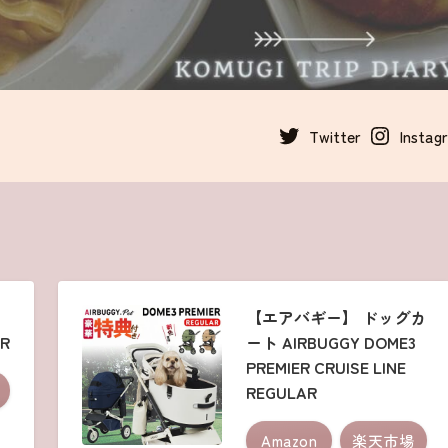
Twitter
Instag
【エアバギー】 ドッグカ
ER
ート AIRBUGGY DOME3
PREMIER CRUISE LINE
REGULAR
Amazon
楽天市場