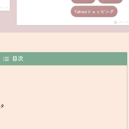
ポチップ
Yahooショッピング
ポチップ
目次
タ