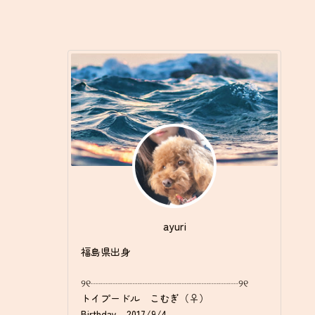
ayuri
福島県出身
୨୧┈┈┈┈┈┈┈┈┈┈┈┈┈┈┈୨୧
トイプードル こむぎ（♀）
Birthday 2017/9/4