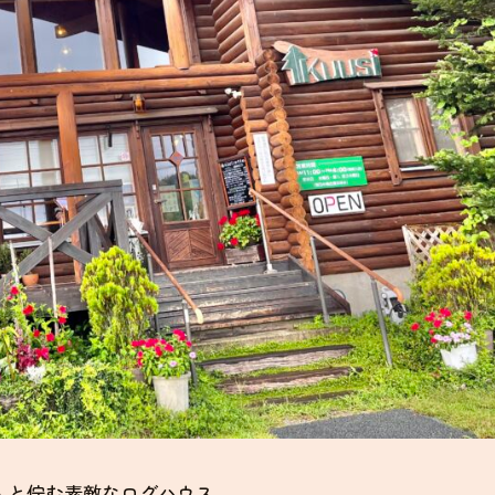
んと佇む素敵なログハウス