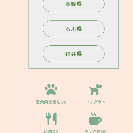
長野県
石川県
福井県
愛犬同室宿泊OK
ドッグラン
店内OK
テラス席OK