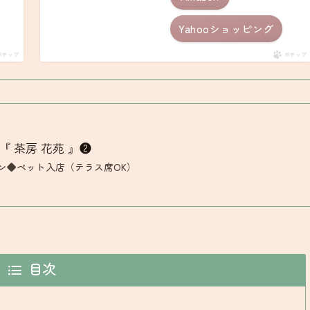
Yahooショッピング
ポチップ
ポチップ
 茶房 花苑 』❷
ン◆ペット入店（テラス席OK）
目次