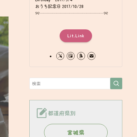
おうち記念日 2017/10/28
୨୧┈┈┈┈┈┈┈┈┈┈┈┈┈┈┈୨୧
Lit.Link
都道府県別
宮城県