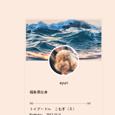
ayuri
福島県出身
୨୧┈┈┈┈┈┈┈┈┈┈┈┈┈┈┈୨୧
トイプードル こむぎ（♀）
Birthday 2017/9/4