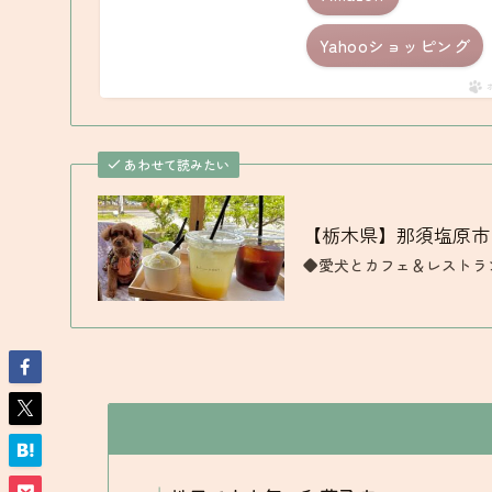
Yahooショッピング
あわせて読みたい
【栃木県】那須塩原市『
◆愛犬とカフェ＆レストラ