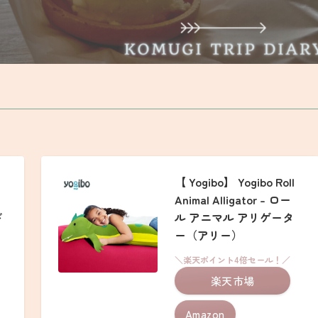
【 Yogibo】 Yogibo Roll
Animal Alligator – ロー
ギ
ル アニマル アリゲータ
ー（アリー）
＼楽天ポイント4倍セール！／
楽天市場
Amazon