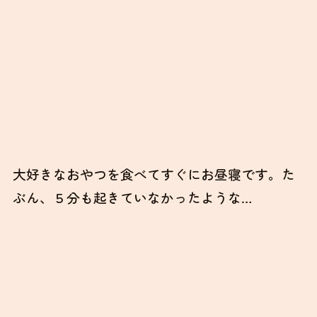
涼しい～♡