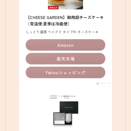
【CHEESE GARDEN】御用邸チーズケーキ
（常温便:夏季は冷蔵便）
しっとり濃厚 ベイクド タイプの チーズケーキ
Amazon
楽天市場
Yahooショッピング
ポチップ