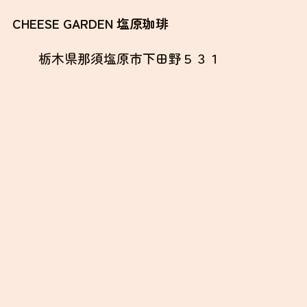
塩原珈琲 公式サイト
CHEESE GARDEN 塩原珈琲
栃木県那須塩原市下田野５３１