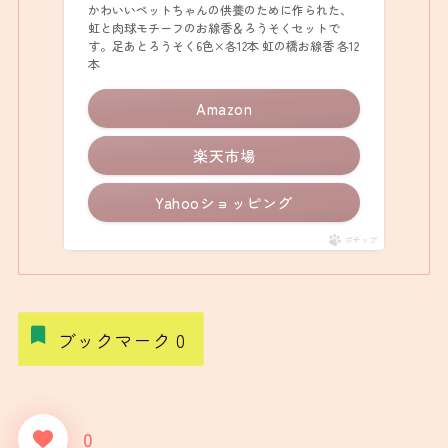
【ロウソク】虹のたもと
かわいいペットちゃんの供養のために作られた、
虹と肉球モチーフのお線香＆ろうそくセットで
す。足あとろうそく6色×各12本 虹の橋お線香 各12
本
Amazon
楽天市場
Yahooショッピング
ポチップ