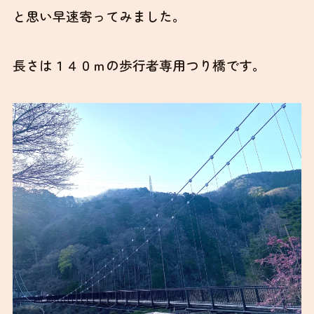
と思い早速寄ってみました。
長さは１４０ｍの歩行者専用つり橋です。