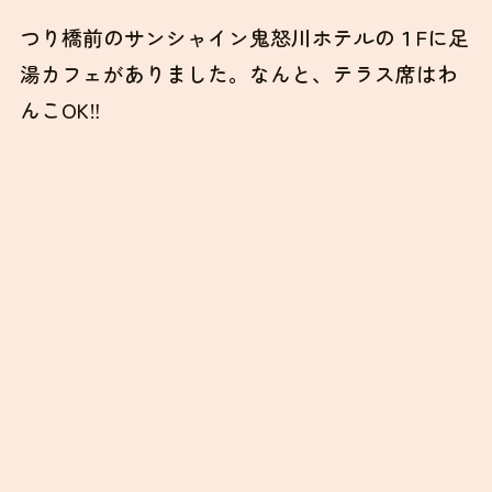
足湯カフェESPO鬼怒川
つり橋前のサンシャイン鬼怒川ホテルの１Fに足
湯カフェがありました。なんと、テラス席はわ
んこOK‼