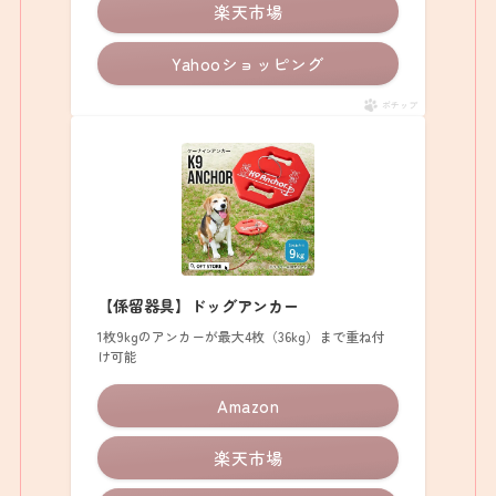
楽天市場
Yahooショッピング
ポチップ
【係留器具】ドッグアンカー
1枚9kgのアンカーが最大4枚（36kg）まで重ね付
け可能
Amazon
楽天市場