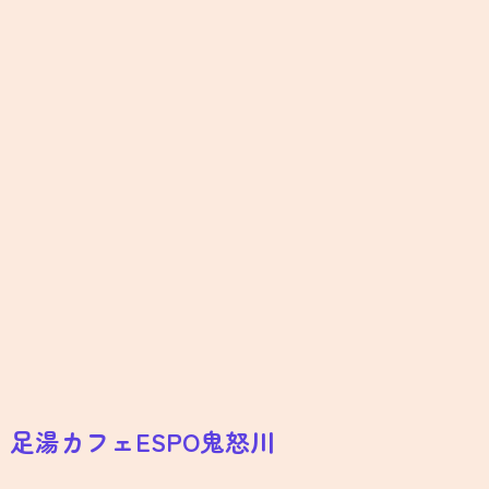
栃木県日光市鬼怒川温泉大原１４３６