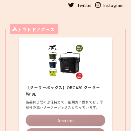
Twitter
Instagram
アウトドアグッズ
【クーラーボックス】ORCA20 クーラー
約19L
最長10日間の氷保持力で、密閉力に優れており信
頼性の高いクーラーボックスとなっています。
Amazon