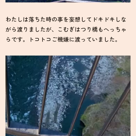
わたしは落ちた時の事を妄想してドキドキしな
がら渡りましたが、こむぎはつり橋もへっちゃ
らです。トコトコご機嫌に渡っていました。