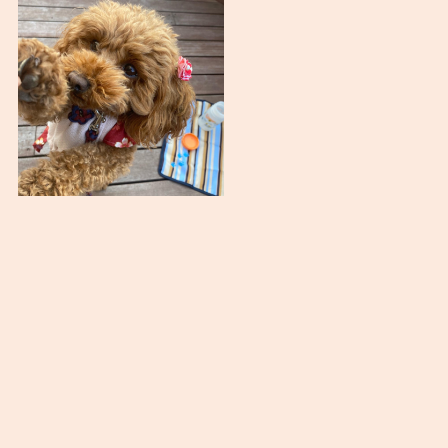
す。
いちごパフェはこむぎに見つめられながらいた
だきました。あげられなくてごめんね。。
いちご大好きなの♡
komugi