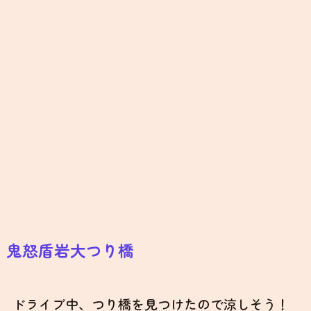
鬼怒盾岩大つり橋
ドライブ中、つり橋を見つけたので涼しそう！