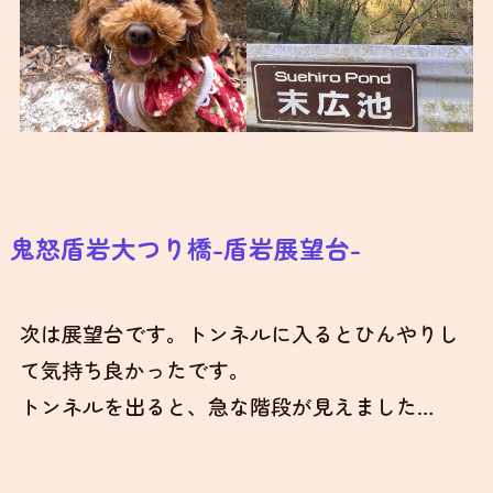
鬼怒盾岩大つり橋-盾岩展望台-
次は展望台です。トンネルに入るとひんやりし
て気持ち良かったです。
トンネルを出ると、急な階段が見えました…