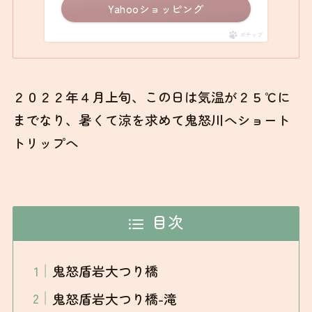
Yahooショッピング
ポチップ
２０２２年４月上旬、この日は気温が２５℃に
までなり、暑くて涼を求めて鬼怒川へショート
トリップへ
目次
鬼怒盾岩大つり橋
鬼怒盾岩大つり橋-滝