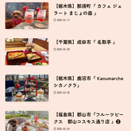
【栃木県】鹿沼市『 Kanumarche
シカノクラ』
2026-03-06
【福島県】郡山市『フルーツピー
クス 郡山コスモス通り店 』❷
2026-02-24