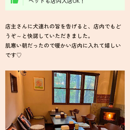
ペットも店内入店OK！
店主さんに犬連れの旨を告げると、店内でもど
うぞ～と快諾していただきました。
肌寒い朝だったので暖かい店内に入れて嬉しい
です♡