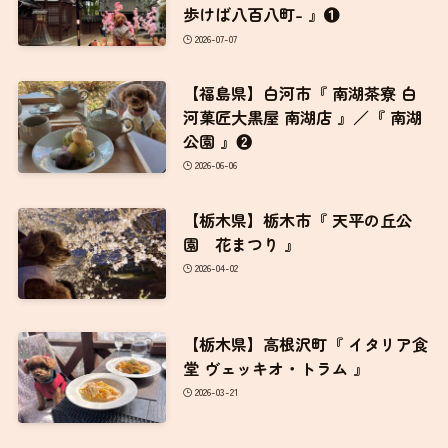
2026-04-02
【栃木県】高根沢町『 イタリア食
堂 ヴェッキオ・トラム 』
2026-03-21
【栃木県】那須町『 カフェ ジェ
ラート まじょの森 』
2026-03-17
【千葉県】成田市『 名取亭 』
2026-03-09