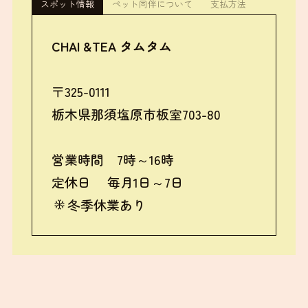
スポット情報
ペット同伴について
支払方法
CHAI &TEA タムタム
〒325-0111
栃木県那須塩原市板室703-80
営業時間 7時～16時
定休日 毎月1日～7日
冬季休業あり