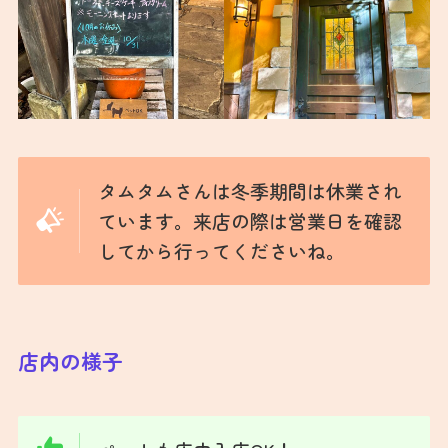
タムタムさんは冬季期間は休業され
ています。来店の際は営業日を確認
してから行ってくださいね。
店内の様子