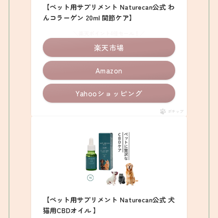
【ペット用サプリメント Naturecan公式 わ
んコラーゲン 20ml 関節ケア】
＼楽天ポイント4倍セール！／
楽天市場
Amazon
Yahooショッピング
ポチップ
【ペット用サプリメント Naturecan公式 犬
猫用CBDオイル 】