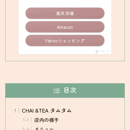
＼楽天ポイント4倍セール！／
楽天市場
Amazon
Yahooショッピング
ポチップ
目次
CHAI &TEA タムタム
店内の様子
メニュー